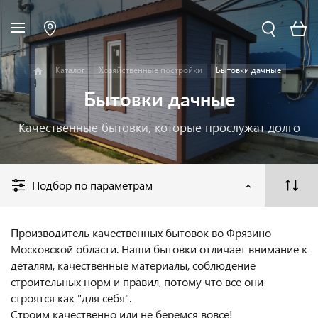
Каталог
Хозяйственные постройки
Бытовки дачные
Бытовки дачные
Качественные бытовки, которые прослужат долго
Подбор по параметрам
Производитель качественных бытовок во Фрязино
Московской области. Наши бытовки отличает внимание к
деталям, качественные материалы, соблюдение
строительных норм и правил, потому что все они
строятся как "для себя".
Строим качественно или не беремся вовсе!