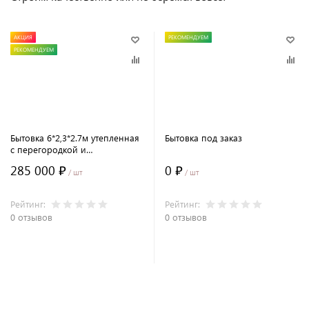
АКЦИЯ
РЕКОМЕНДУЕМ
РЕКОМЕНДУЕМ
Бытовка 6*2,3*2.7м утепленная
Бытовка под заказ
с перегородкой и
металлической дверью
285 000 ₽
0 ₽
/ шт
/ шт
Рейтинг:
Рейтинг:
0 отзывов
0 отзывов
В корзину
В корзину