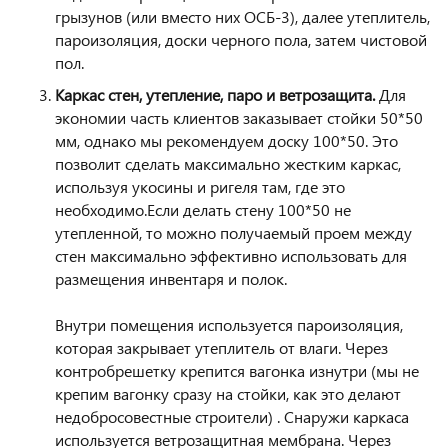
грызунов (или вместо них ОСБ-3), далее утеплитель,
пароизоляция, доски черного пола, затем чистовой
пол.
Каркас стен, утепление, паро и ветрозащита.
Для
экономии часть клиентов заказывает стойки 50*50
мм, однако мы рекомендуем доску 100*50. Это
позволит сделать максимально жестким каркас,
используя укосины и ригеля там, где это
необходимо.Если делать стену 100*50 не
утепленной, то можно получаемый проем между
стен максимально эффективно использовать для
размещения инвентаря и полок.
Внутри помещения используется пароизоляция,
которая закрывает утеплитель от влаги. Через
контробрешетку крепится вагонка изнутри (мы не
крепим вагонку сразу на стойки, как это делают
недобросовестные строители) . Снаружи каркаса
используется ветрозащитная мембрана. Через