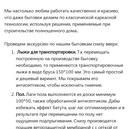
Мы настолько любим работать качественно и красиво,
что даже бытовки делаем по классической каркасной
технологии, используя решения, применяемые при
строительстве полноценного дома..
Проведем экскурсию по нашим бытовкам снизу вверх:
Лыжи для транспортировки.
Т.к перемещать
построенную на производстве бытовку
необходимо, то применяются транспортировочные
лыжи в виде бруса 150*100 мм. Это самый простой
и дешевый вариант. Мы покрываем его
антисептиком, чтобы исключить гниение.
Пол.
Лаги пола выполняются из доски минимум
100*50, также обработанной антисептиком. Дабы
избежать эффект батута, шаг лаг оптимизирован и в
результате при перемещении по полу нет
ощущения подпрыгивания. Снизу производится
подшив ветрозащитной мембраной с с сеткой от