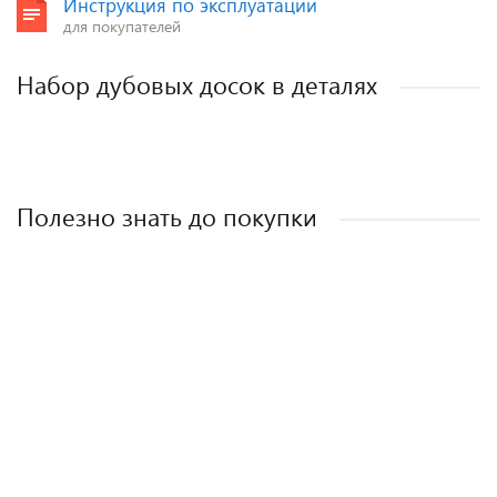
Инструкция по эксплуатации
для покупателей
Набор дубовых досок в деталях
Полезно знать до покупки
5 фишек как не ошибиться при выборе
разделочной доски