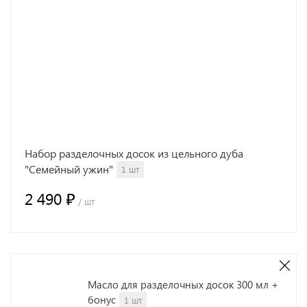
Набор разделочных досок из цельного дуба
"Семейный ужин"
1 шт
2 490 ₽
/ шт
Масло для разделочных досок 300 мл +
бонус
1 шт