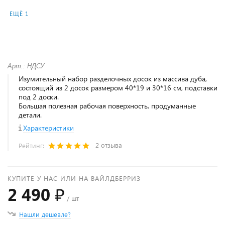
ЕЩЁ 1
Арт.: НДСУ
Изумительный набор разделочных досок из массива дуба,
состоящий из 2 досок размером 40*19 и 30*16 см, подставки
под 2 доски.
Большая полезная рабочая поверхность, продуманные
детали.
Характеристики
2 отзыва
Рейтинг:
КУПИТЕ У НАС ИЛИ НА ВАЙЛДБЕРРИЗ
2 490 ₽
/ шт
Нашли дешевле?