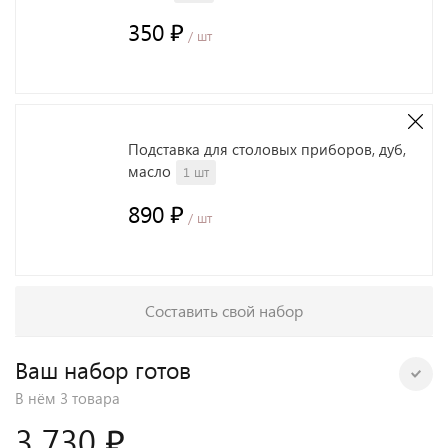
350 ₽
/ шт
Подставка для столовых приборов, дуб,
масло
1 шт
890 ₽
/ шт
Составить свой набор
Ваш набор готов
В нём
3 товара
3 730 ₽