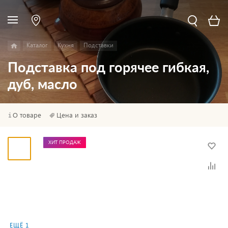
Каталог
Кухня
Подставки
Подставка под горячее гибкая,
дуб, масло
О товаре
Цена и заказ
ХИТ ПРОДАЖ
ЕЩЁ 1