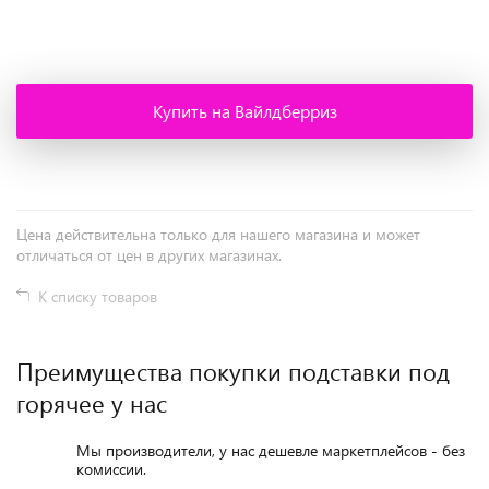
+
−
Купить на Вайлдберриз
Цена действительна только для нашего магазина и может
отличаться от цен в других магазинах.
К списку товаров
Преимущества покупки подставки под
горячее у нас
Мы производители, у нас дешевле маркетплейсов - без
комиссии.