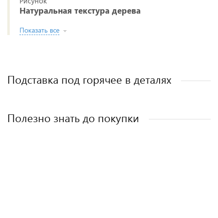
Рисунок
Натуральная текстура дерева
Показать все
Подставка под горячее в деталях
Полезно знать до покупки
5 фишек как не ошибиться при выборе
разделочной доски