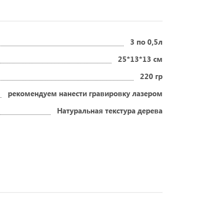
3 по 0,5л
25*13*13 см
220 гр
рекомендуем нанести гравировку лазером
Натуральная текстура дерева