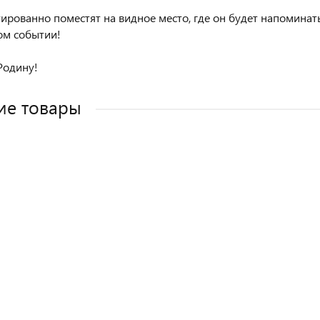
тированно поместят на видное место, где он будет напоминат
ом событии!
 Родину!
ие товары