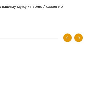
ь вашему мужу / парню / коллеге о