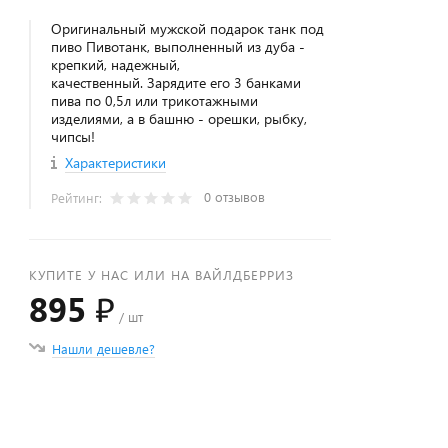
Оригинальный мужской подарок танк под
пиво Пивотанк, выполненный из дуба -
крепкий, надежный,
качественный. Зарядите его 3 банками
пива по 0,5л или трикотажными
изделиями, а в башню - орешки, рыбку,
чипсы!
Характеристики
0 отзывов
Рейтинг:
КУПИТЕ У НАС ИЛИ НА ВАЙЛДБЕРРИЗ
895 ₽
/ шт
Нашли дешевле?
+
−