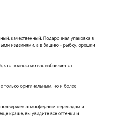
ный, качественный. Подарочная упаковка в
жными изделиями, а в башню - рыбку, орешки
, что полностью вас избавляет от
не только оригинальным, но и более
л подвержен атмосферным перепадам и
еще краше, вы увидите все оттенки и