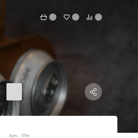
Арт.: ТПт