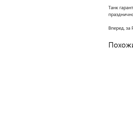
Танк гаран
праздничн
Вперед, за
Похож
НОВИНКА
НОВИНКА
НОВИНКА
НОВИНКА