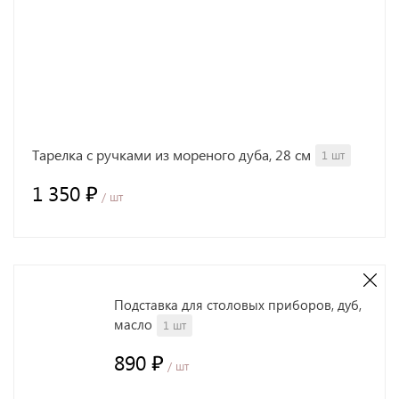
Тарелка с ручками из мореного дуба, 28 см
1 шт
1 350 ₽
/ шт
Подставка для столовых приборов, дуб,
масло
1 шт
890 ₽
/ шт