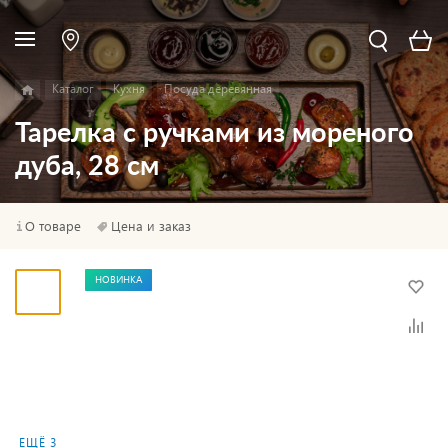
Каталог
Кухня
Посуда деревянная
Тарелка с ручками из мореного
дуба, 28 см
О товаре
Цена и заказ
НОВИНКА
ЕЩЁ 3