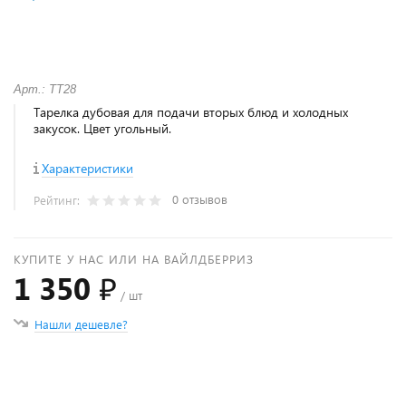
Арт.: ТТ28
Тарелка дубовая для подачи вторых блюд и холодных
закусок. Цвет угольный.
Характеристики
0 отзывов
Рейтинг:
КУПИТЕ У НАС ИЛИ НА ВАЙЛДБЕРРИЗ
1 350 ₽
/ шт
Нашли дешевле?
+
−